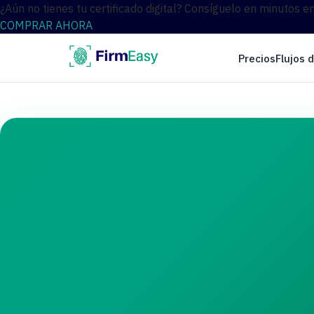
¿Aún no tienes tu certificado digital? Consíguelo en minutos e
COMPRAR AHORA
Precios
Flujos 