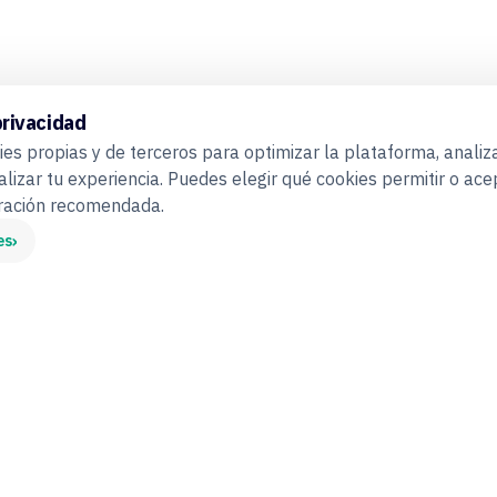
privacidad
es propias y de terceros para optimizar la plataforma, analiza
alizar tu experiencia. Puedes elegir qué cookies permitir o ace
uración recomendada.
›
es