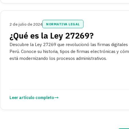
2 de julio de 2024
NORMATIVA LEGAL
¿Qué es la Ley 27269?
Descubre la Ley 27269 que revolucionó las firmas digitales
Perú. Conoce su historia, tipos de firmas electrónicas y có
está modernizando los procesos administrativos.
Leer artículo completo