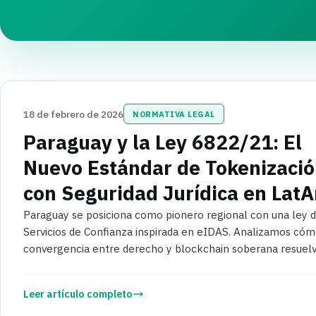
18 de febrero de 2026
NORMATIVA LEGAL
Paraguay y la Ley 6822/21: El
Nuevo Estándar de Tokenizaci
con Seguridad Jurídica en Lat
Paraguay se posiciona como pionero regional con una ley 
Servicios de Confianza inspirada en eIDAS. Analizamos cóm
convergencia entre derecho y blockchain soberana resuelv
dilema de la confianza.
Leer artículo completo