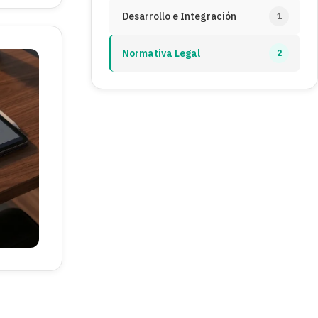
Desarrollo e Integración
1
Normativa Legal
2