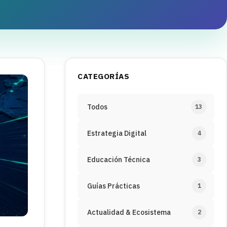
CATEGORÍAS
Todos
13
Estrategia Digital
4
Educación Técnica
3
Guías Prácticas
1
Actualidad & Ecosistema
2