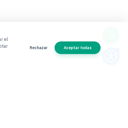
r el
ptar
Rechazar
Aceptar todas