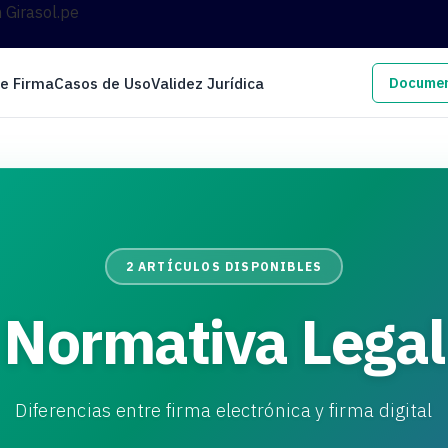
n Girasol.pe
de Firma
Casos de Uso
Validez Jurídica
Documen
2 ARTÍCULOS DISPONIBLES
Normativa Legal
Diferencias entre firma electrónica y firma digital