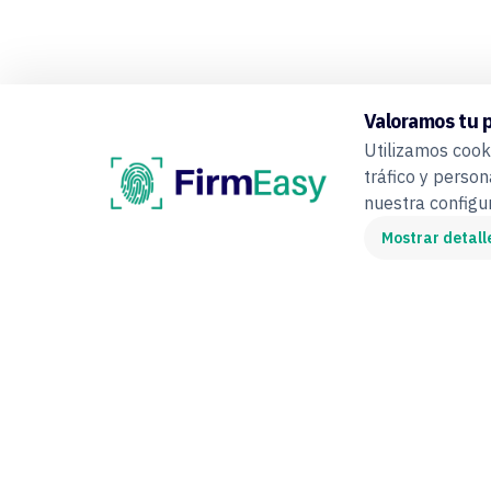
Valoramos tu 
Utilizamos cooki
tráfico y person
nuestra config
Mostrar detall