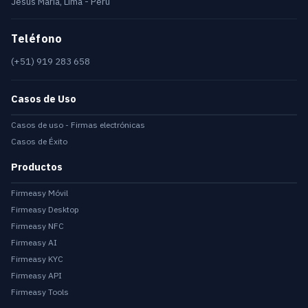
Jesús María, Lima - Perú
Teléfono
(+51) 919 283 658
Casos de Uso
Casos de uso - Firmas electrónicas
Casos de Éxito
Productos
Firmeasy Móvil
Firmeasy Desktop
Firmeasy NFC
Firmeasy AI
Firmeasy KYC
Firmeasy API
Firmeasy Tools