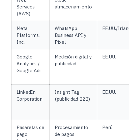
Services
almacenamiento
(AWS)
Meta
WhatsApp
EE.UU./Irlanda
Platforms,
Business API y
Inc.
Píxel
Google
Medición digital y
EE.UU.
Analytics /
publicidad
Google Ads
LinkedIn
Insight Tag
EE.UU.
Corporation
(publicidad B2B)
Pasarelas de
Procesamiento
Perú.
pago
de pagos