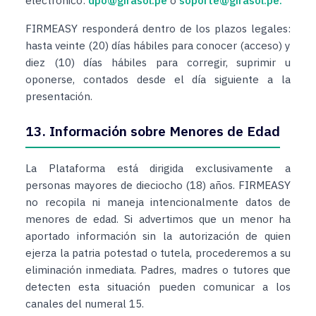
electrónico:
dpo@girasol.pe
o
soporte@girasol.pe
.
FIRMEASY responderá dentro de los plazos legales:
hasta veinte (20) días hábiles para conocer (acceso) y
diez (10) días hábiles para corregir, suprimir u
oponerse, contados desde el día siguiente a la
presentación.
13. Información sobre Menores de Edad
La Plataforma está dirigida exclusivamente a
personas mayores de dieciocho (18) años. FIRMEASY
no recopila ni maneja intencionalmente datos de
menores de edad. Si advertimos que un menor ha
aportado información sin la autorización de quien
ejerza la patria potestad o tutela, procederemos a su
eliminación inmediata. Padres, madres o tutores que
detecten esta situación pueden comunicar a los
canales del numeral 15.