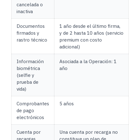
cancelada o
inactiva
Documentos
1 año desde el último firma,
firmados y
y de 2 hasta 10 años (servicio
rastro técnico
premium con costo
adicional)
Información
Asociada a la Operación: 1
biométrica
año
(selfie y
prueba de
vida)
Comprobantes
5 años
de pago
electrónicos
Cuenta por
Una cuenta por recarga no
recargas
constituye un plan de