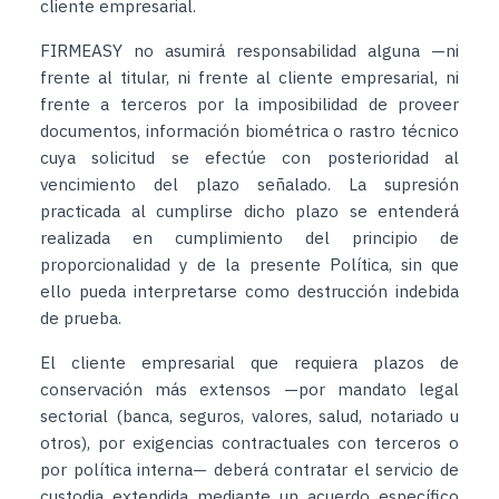
cliente empresarial.
FIRMEASY no asumirá responsabilidad alguna —ni
frente al titular, ni frente al cliente empresarial, ni
frente a terceros por la imposibilidad de proveer
documentos, información biométrica o rastro técnico
cuya solicitud se efectúe con posterioridad al
vencimiento del plazo señalado. La supresión
practicada al cumplirse dicho plazo se entenderá
realizada en cumplimiento del principio de
proporcionalidad y de la presente Política, sin que
ello pueda interpretarse como destrucción indebida
de prueba.
El cliente empresarial que requiera plazos de
conservación más extensos —por mandato legal
sectorial (banca, seguros, valores, salud, notariado u
otros), por exigencias contractuales con terceros o
por política interna— deberá contratar el servicio de
custodia extendida mediante un acuerdo específico