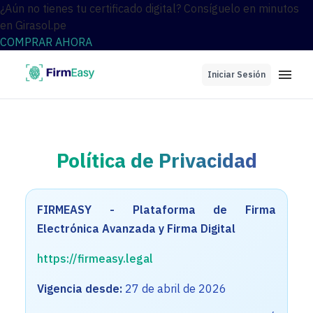
¿Aún no tienes tu certificado digital? Consíguelo en minutos
en Girasol.pe
COMPRAR AHORA
Iniciar Sesión
Política de Privacidad
FIRMEASY - Plataforma de Firma
Electrónica Avanzada y Firma Digital
https://firmeasy.legal
Vigencia desde:
27 de abril de 2026