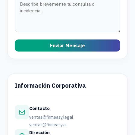
Enviar Mensaje
Información Corporativa
Contacto
ventas@firmeasy.legal
ventas@firmeasy.ai
Dirección