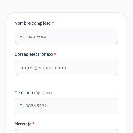
Nombre completo
*
Correo electrónico
*
Teléfono
(Opcional)
Mensaje
*