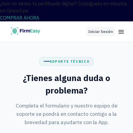
¿Aún no tienes tu certificado digital? Consíguelo en minutos
en Girasol.pe
COMPRAR AHORA
Iniciar Sesión
SOPORTE TÉCNICO
¿Tienes alguna duda o
problema?
Completa el formulario y nuestro equipo de
soporte se pondrá en contacto contigo a la
brevedad para ayudarte con la App.