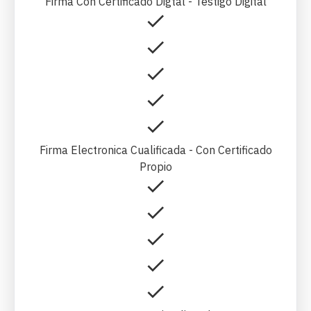
Firma Con Certificado Digtal - Testigo Digital
Firma Electronica Cualificada - Con Certificado
Propio