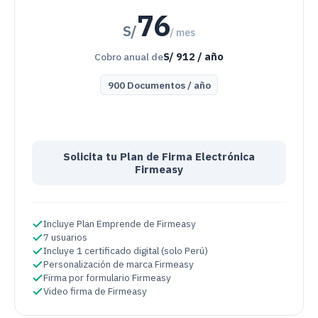
76
S/
/ mes
S/
912
/ año
Cobro anual de
900
Documentos
/
año
Solicita tu Plan de Firma Electrónica
Firmeasy
Incluye Plan Emprende de Firmeasy
7 usuarios
Incluye 1 certificado digital (solo Perú)
Personalización de marca Firmeasy
Firma por formulario Firmeasy
Video firma de Firmeasy