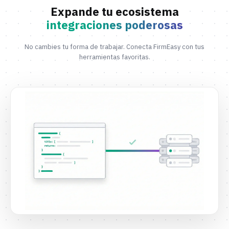
validación más robusta y auditable legalmente.
Expande tu ecosistema
integraciones poderosas
No cambies tu forma de trabajar. Conecta FirmEasy con tus
herramientas favoritas.