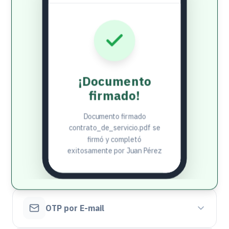
¡Documento
firmado!
Documento firmado
contrato_de_servicio.pdf
se
firmó y completó
exitosamente por
Juan Pérez
OTP por E-mail