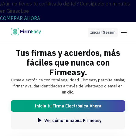
¿Aún no tienes tu certificado digital? Consíguelo en minutos
en Girasol.pe
COMPRAR AHORA
Iniciar Sesión
Tus firmas y acuerdos, más
fáciles que nunca con
Firmeasy.
Firma electrónica con total seguridad. Firmeasy permite enviar,
firmar y validar identidades a través de WhatsApp o email en
un clic.
Inicia tu Firma Electrónica Ahora
Ver cómo funciona Firmeasy