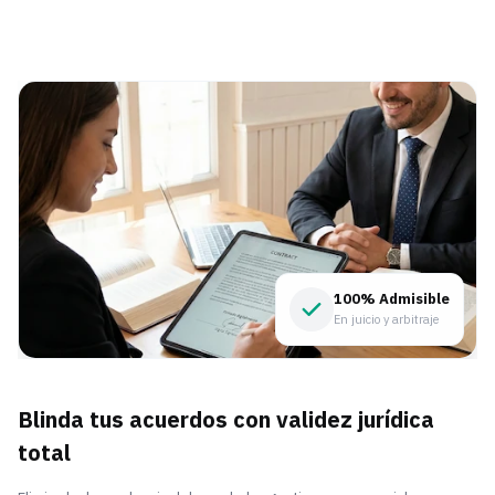
100% Admisible
En juicio y arbitraje
Blinda tus acuerdos con validez jurídica
total