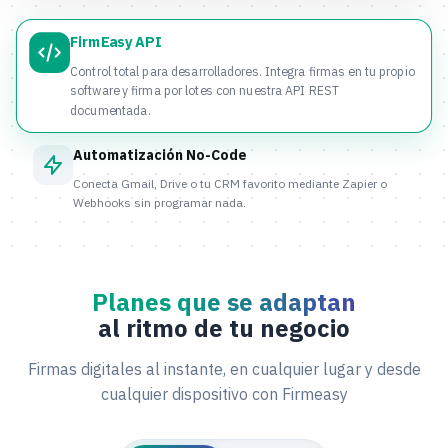
FirmEasy API
Control total para desarrolladores. Integra firmas en tu propio
software y firma por lotes con nuestra API REST
documentada.
Automatización No-Code
Conecta Gmail, Drive o tu CRM favorito mediante Zapier o
Webhooks sin programar nada.
Planes que se adaptan
al ritmo de tu negocio
Firmas digitales al instante, en cualquier lugar y desde
cualquier dispositivo con Firmeasy