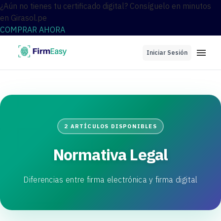
¿Aún no tienes tu certificado digital? Consíguelo en minutos
en Girasol.pe
COMPRAR AHORA
Iniciar Sesión
2 ARTÍCULOS DISPONIBLES
Normativa Legal
Diferencias entre firma electrónica y firma digital