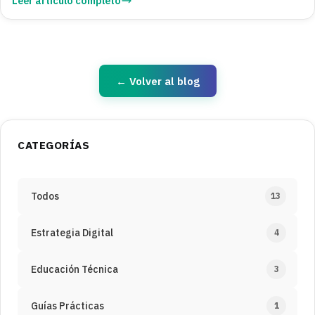
Leer artículo completo
← Volver al blog
CATEGORÍAS
Todos
13
Estrategia Digital
4
Educación Técnica
3
Guías Prácticas
1