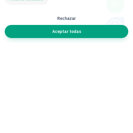
Rechazar
Aceptar todas
Contacto
ventas@firmeasy.legal
ventas@firmeasy.ai