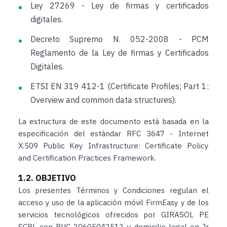
Ley 27269 - Ley de firmas y certificados
digitales.
Decreto Supremo N. 052-2008 - PCM
Reglamento de la Ley de firmas y Certificados
Digitales.
ETSI EN 319 412-1 (Certificate Profiles; Part 1:
Overview and common data structures).
La estructura de este documento está basada en la
especificación del estándar RFC 3647 - Internet
X.509 Public Key Infrastructure: Certificate Policy
and Certification Practices Framework.
1.2. OBJETIVO
Los presentes Términos y Condiciones regulan el
acceso y uso de la aplicación móvil FirmEasy y de los
servicios tecnológicos ofrecidos por GIRASOL PE
SCRL con RUC 20605042512 y domicilio legal en Jr