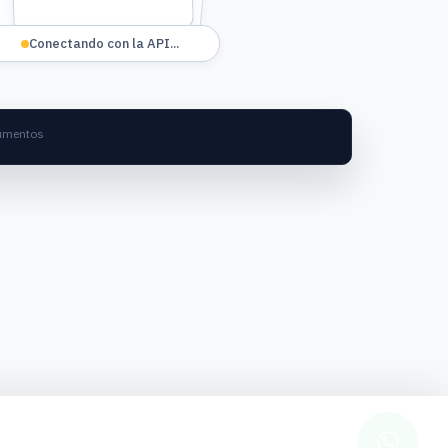
Enviando 3 documentos...
trato, recibo]