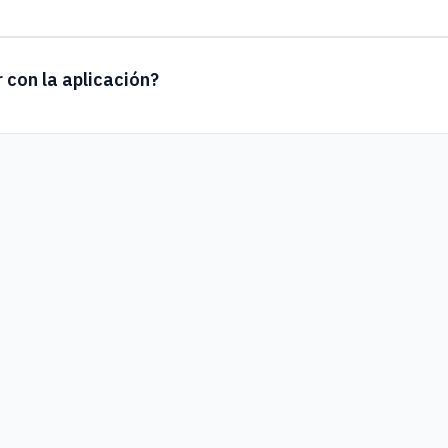
 con la aplicación?