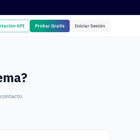
tación API
Probar Gratis
Iniciar Sesión
lema?
 contacto