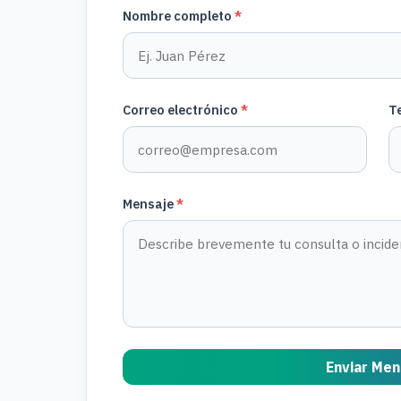
Nombre completo
*
Correo electrónico
*
T
Mensaje
*
Enviar Men