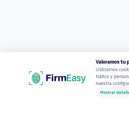
Valoramos tu 
Utilizamos cooki
tráfico y person
nuestra config
Mostrar detall