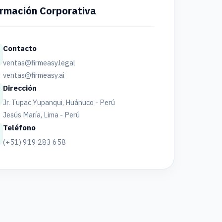
rmación Corporativa
Contacto
ventas@firmeasy.legal
ventas@firmeasy.ai
Dirección
Jr. Tupac Yupanqui, Huánuco - Perú
Jesús María, Lima - Perú
Teléfono
(+51) 919 283 658