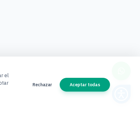
r el
ptar
Rechazar
Aceptar todas