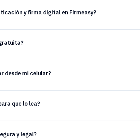
ticación y firma digital en Firmeasy?
gratuita?
r desde mi celular?
para que lo lea?
egura y legal?