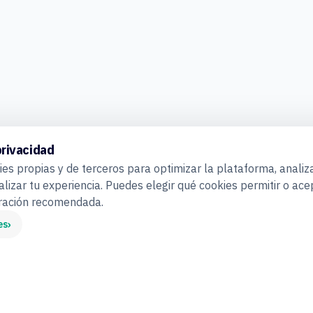
privacidad
es propias y de terceros para optimizar la plataforma, analiza
alizar tu experiencia. Puedes elegir qué cookies permitir o ace
uración recomendada.
›
es