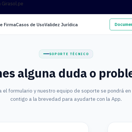
n Girasol.pe
de Firma
Casos de Uso
Validez Jurídica
Documen
SOPORTE TÉCNICO
nes alguna duda o prob
 el formulario y nuestro equipo de soporte se pondrá en
contigo a la brevedad para ayudarte con la App.