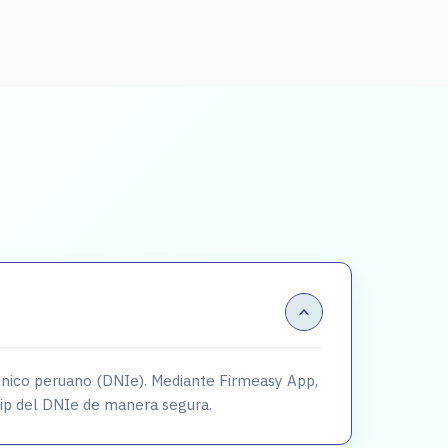
rónico peruano (DNIe). Mediante Firmeasy App,
 chip del DNIe de manera segura.