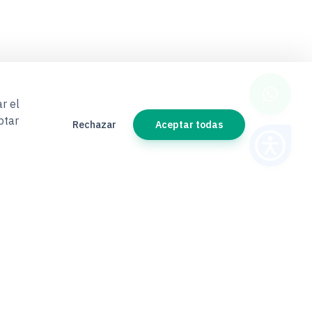
r el
ptar
Rechazar
Aceptar todas