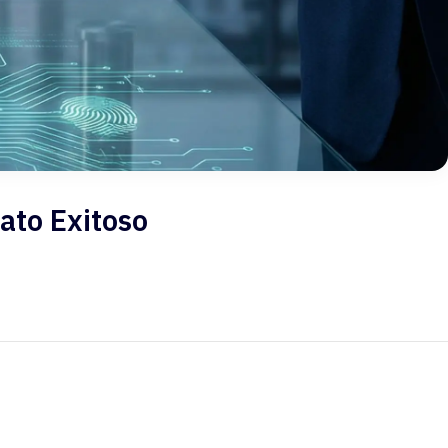
rato Exitoso