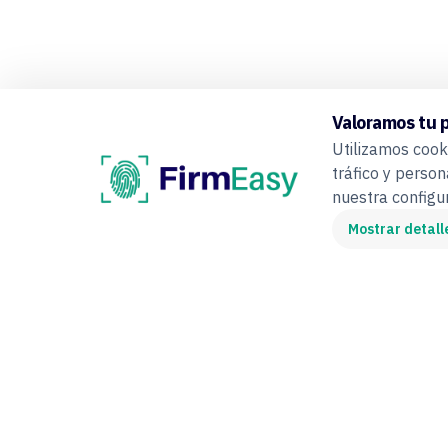
Valoramos tu 
Utilizamos cooki
tráfico y person
nuestra config
Mostrar detall