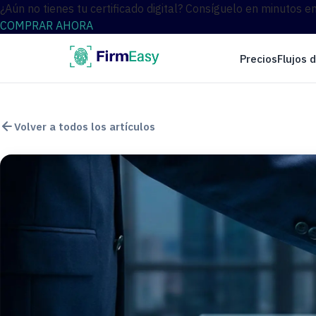
¿Aún no tienes tu certificado digital? Consíguelo en minutos e
COMPRAR AHORA
Precios
Flujos 
Volver a todos los artículos