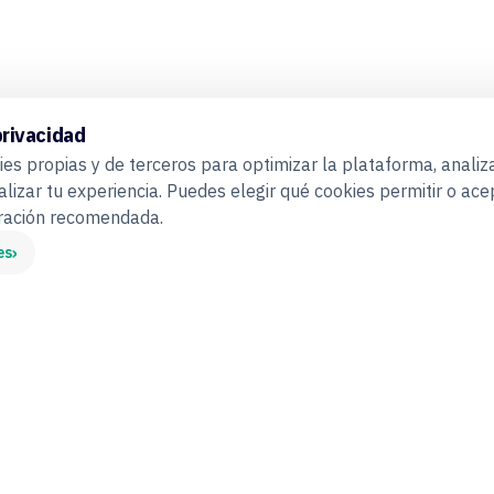
privacidad
es propias y de terceros para optimizar la plataforma, analiza
alizar tu experiencia. Puedes elegir qué cookies permitir o ace
uración recomendada.
›
es