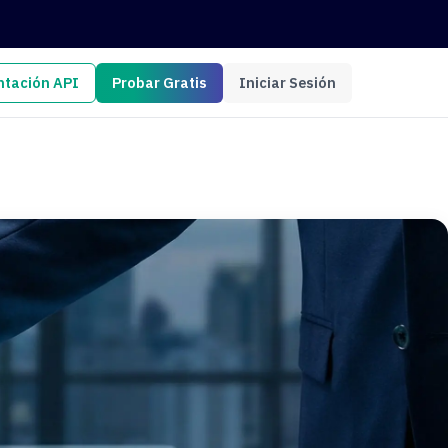
tación API
Probar Gratis
Iniciar Sesión