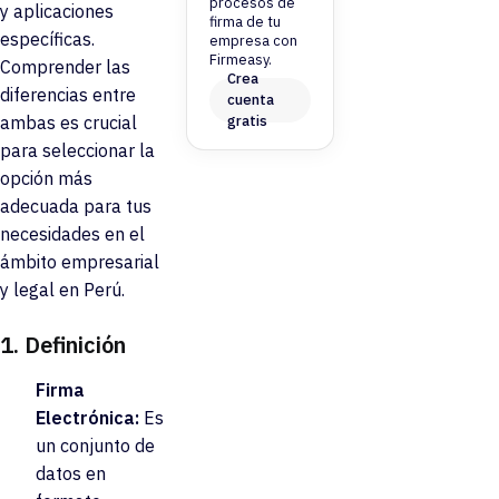
procesos de
y aplicaciones
firma de tu
específicas.
empresa con
Firmeasy.
Comprender las
Crea
diferencias entre
cuenta
gratis
ambas es crucial
para seleccionar la
opción más
adecuada para tus
necesidades en el
ámbito empresarial
y legal en Perú.
1.
Definición
Firma
Electrónica:
Es
un conjunto de
datos en