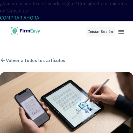
¿Aún no tienes tu certificado digital? Consíguelo en minutos
en Girasol.pe
COMPRAR AHORA
Iniciar Sesión
Volver a todos los artículos