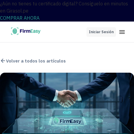
¿Aún no tienes tu certificado digital? Consíguelo en minutos
en Girasol.pe
COMPRAR AHORA
Iniciar Sesión
Volver a todos los artículos