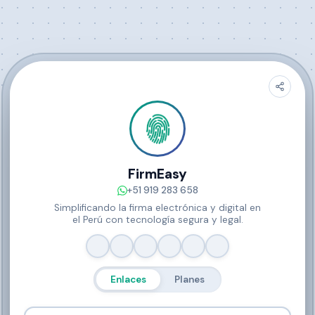
FirmEasy
+51 919 283 658
Simplificando la firma electrónica y digital en
el Perú con tecnología segura y legal.
Enlaces
Planes