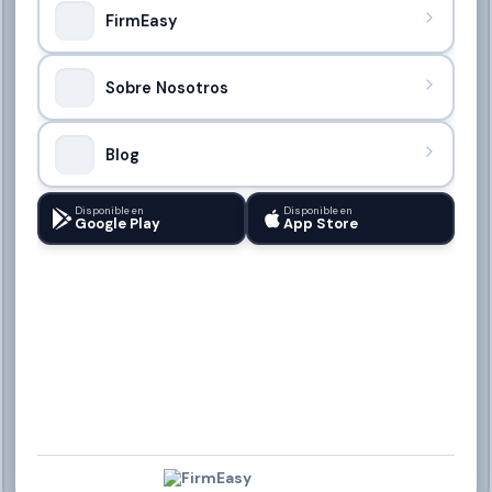
FirmEasy
Sobre Nosotros
Blog
Disponible en
Disponible en
Google Play
App Store