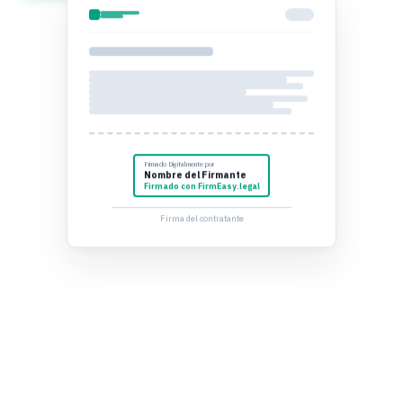
Firmado Digitalmente por
Nombre del Firmante
Firmado con FirmEasy.legal
Firma del contratante