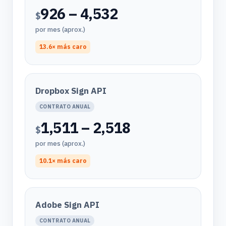
926 – 4,532
$
por mes (aprox.)
13.6× más caro
Dropbox Sign API
CONTRATO ANUAL
1,511 – 2,518
$
por mes (aprox.)
10.1× más caro
Adobe Sign API
CONTRATO ANUAL